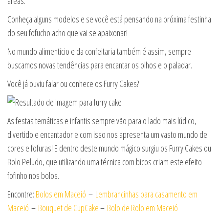
àreas.
Conheça alguns modelos e se você está pensando na próxima festinha
do seu fofucho acho que vai se apaixonar!
No mundo alimentício e da confeitaria também é assim, sempre
buscamos novas tendências para encantar os olhos e o paladar.
Você já ouviu falar ou conhece os Furry Cakes?
As festas temáticas e infantis sempre vão para o lado mais lúdico,
divertido e encantador e com isso nos apresenta um vasto mundo de
cores e fofuras! E dentro deste mundo mágico surgiu os Furry Cakes ou
Bolo Peludo, que utilizando uma técnica com bicos criam este efeito
fofinho nos bolos.
Encontre:
Bolos em Maceió
–
Lembrancinhas para casamento em
Maceió
–
Bouquet de CupCake
–
Bolo de Rolo em Maceió