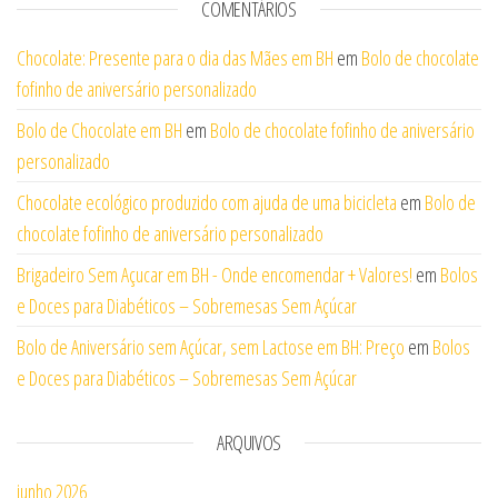
COMENTÁRIOS
Chocolate: Presente para o dia das Mães em BH
em
Bolo de chocolate
fofinho de aniversário personalizado
Bolo de Chocolate em BH
em
Bolo de chocolate fofinho de aniversário
personalizado
Chocolate ecológico produzido com ajuda de uma bicicleta
em
Bolo de
chocolate fofinho de aniversário personalizado
Brigadeiro Sem Açucar em BH - Onde encomendar + Valores!
em
Bolos
e Doces para Diabéticos – Sobremesas Sem Açúcar
Bolo de Aniversário sem Açúcar, sem Lactose em BH: Preço
em
Bolos
e Doces para Diabéticos – Sobremesas Sem Açúcar
ARQUIVOS
junho 2026