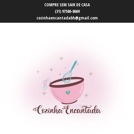
COMPRE SEM SAIR DE CASA
(31) 97586-8669
cozinhaencantadabh@gmail.com