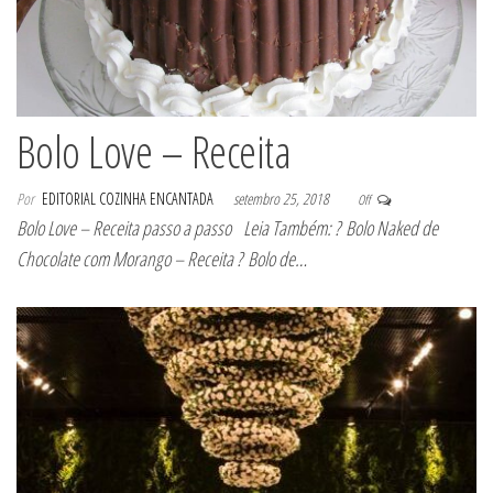
Bolo Love – Receita
Por
EDITORIAL COZINHA ENCANTADA
setembro 25, 2018
Off
Bolo Love – Receita passo a passo Leia Também: ? Bolo Naked de
Chocolate com Morango – Receita ? Bolo de…