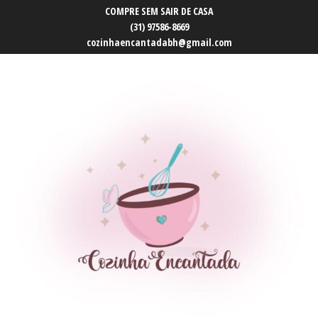
COMPRE SEM SAIR DE CASA
(31) 97586-8669
cozinhaencantadabh@gmail.com