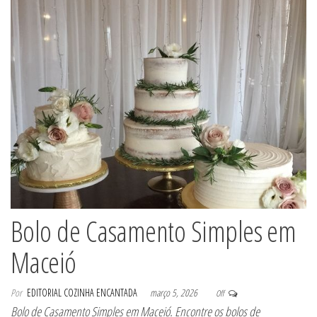
Bolo de Casamento Simples em
Maceió
Por
EDITORIAL COZINHA ENCANTADA
março 5, 2026
Off
Bolo de Casamento Simples em Maceió. Encontre os bolos de