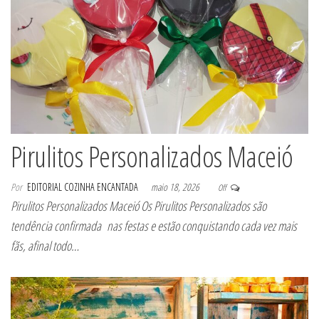
Pirulitos Personalizados Maceió
Por
EDITORIAL COZINHA ENCANTADA
maio 18, 2026
Off
Pirulitos Personalizados Maceió Os Pirulitos Personalizados são
tendência confirmada nas festas e estão conquistando cada vez mais
fãs, afinal todo…