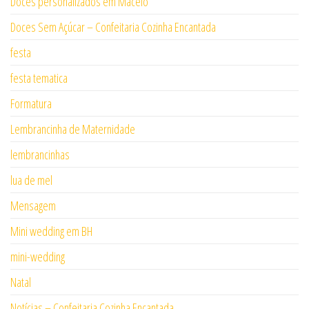
Doces personalizados em Maceió
Doces Sem Açúcar – Confeitaria Cozinha Encantada
festa
festa tematica
Formatura
Lembrancinha de Maternidade
lembrancinhas
lua de mel
Mensagem
Mini wedding em BH
mini-wedding
Natal
Notícias – Confeitaria Cozinha Encantada