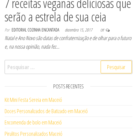
7 receitas veganas deliciosas que
serão a estrela de sua ceia
Por
EDITORIAL COZINHA ENCANTADA
dezembro 15, 2017
Off
Natal e Ano Novo são datas de confraternização e de olhar para o futuro
e, na nossa opinião, nada fez…
Pesquisar por:
POSTS RECENTES
Kit Mini Festa Sereia em Maceió
Doces Personalizados de Batizado em Maceió
Encomenda de bolo em Maceió
Pirulitos Personalizados Maceió