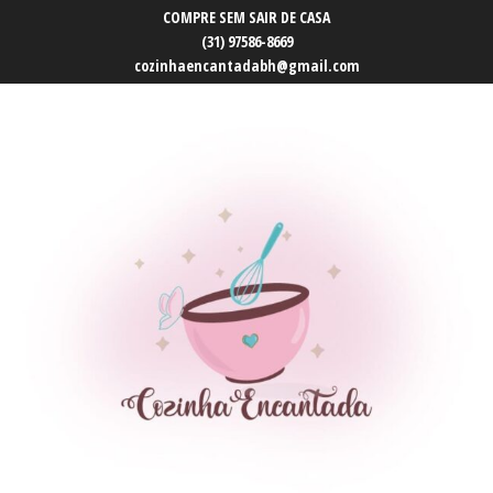
COMPRE SEM SAIR DE CASA
(31) 97586-8669
cozinhaencantadabh@gmail.com