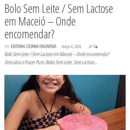
Bolo Sem Leite / Sem Lactose
em Maceió – Onde
encomendar?
Por
EDITORIAL COZINHA ENCANTADA
março 4, 2026
Off
Bolo Sem Leite / Sem Lactose em Maceió – Onde encomendar?
Descubra o Prazer Puro: Bolos Sem Leite, Sem Lactose…