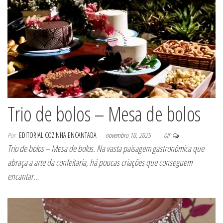
Trio de bolos – Mesa de bolos
Por
EDITORIAL COZINHA ENCANTADA
novembro 10, 2025
Off
Trio de bolos – Mesa de bolos. Na vasta paisagem gastronômica que
abraça a arte da confeitaria, há poucas criações que conseguem
encantar…