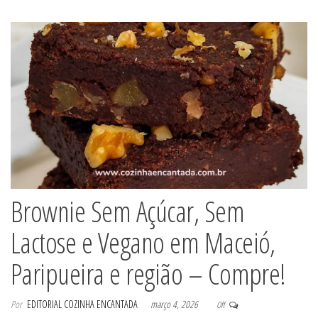
Brownie Sem Açúcar, Sem
Lactose e Vegano em Maceió,
Paripueira e região – Compre!
Por
EDITORIAL COZINHA ENCANTADA
março 4, 2026
Off