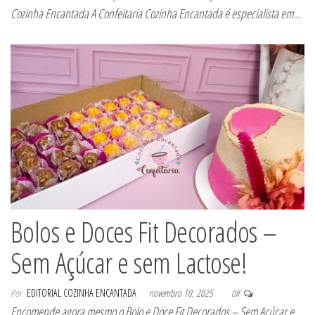
Cozinha Encantada A Confeitaria Cozinha Encantada é especialista em…
Bolos e Doces Fit Decorados –
Sem Açúcar e sem Lactose!
Por
EDITORIAL COZINHA ENCANTADA
novembro 10, 2025
Off
Encomende agora mesmo o Bolo e Doce Fit Decorados – Sem Açúcar e