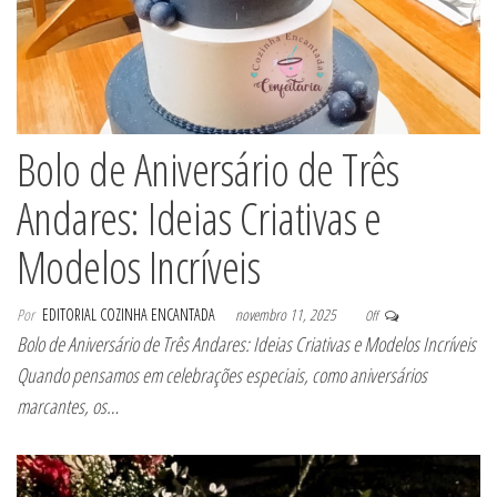
Bolo de Aniversário de Três
Andares: Ideias Criativas e
Modelos Incríveis
Por
EDITORIAL COZINHA ENCANTADA
novembro 11, 2025
Off
Bolo de Aniversário de Três Andares: Ideias Criativas e Modelos Incríveis
Quando pensamos em celebrações especiais, como aniversários
marcantes, os…