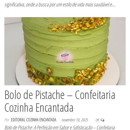
significativa, onde a busca por um estilo de vida mais saudável e…
Bolo de Pistache – Confeitaria
Cozinha Encantada
Por
EDITORIAL COZINHA ENCANTADA
novembro 10, 2025
Off
Bolo de Pistache: A Perfeição em Sabor e Sofisticação – Confeitaria