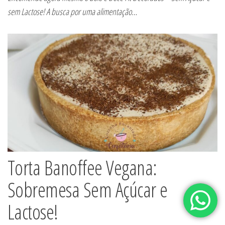
sem Lactose! A busca por uma alimentação…
Torta Banoffee Vegana:
Sobremesa Sem Açúcar e
Lactose!