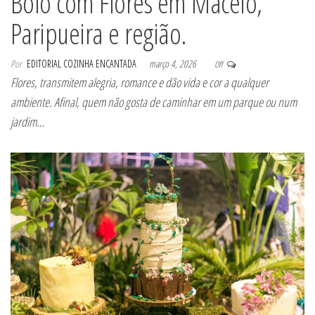
Bolo com Flores em Maceió,
Paripueira e região.
Por
EDITORIAL COZINHA ENCANTADA
março 4, 2026
Off
Flores, transmitem alegria, romance e dão vida e cor a qualquer
ambiente. Afinal, quem não gosta de caminhar em um parque ou num
jardim…