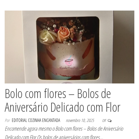
Bolo com flores – Bolos de
Aniversário Delicado com Flor
Por
EDITORIAL COZINHA ENCANTADA
novembro 10, 2025
Off
Encomende agora mesmo o Bolo com flores – Bolos de Aniversário
Delicado com Flor Os bolos de aniversários com flores…