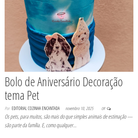
Bolo de Aniversário Decoração
tema Pet
Por
EDITORIAL COZINHA ENCANTADA
novembro 10, 2025
Off
Os pets, para muitos, são mais do que simples animais de estimação —
são parte da família. E, como qualquer…