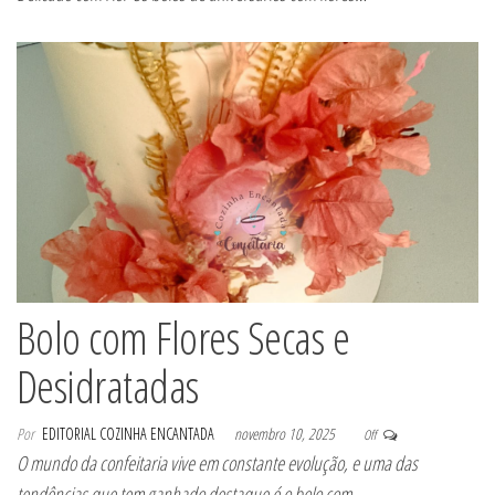
Bolo com Flores Secas e
Desidratadas
Por
EDITORIAL COZINHA ENCANTADA
novembro 10, 2025
Off
O mundo da confeitaria vive em constante evolução, e uma das
tendências que tem ganhado destaque é o bolo com…