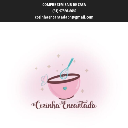
COMPRE SEM SAIR DE CASA
(31) 97586-8669
cozinhaencantadabh@gmail.com