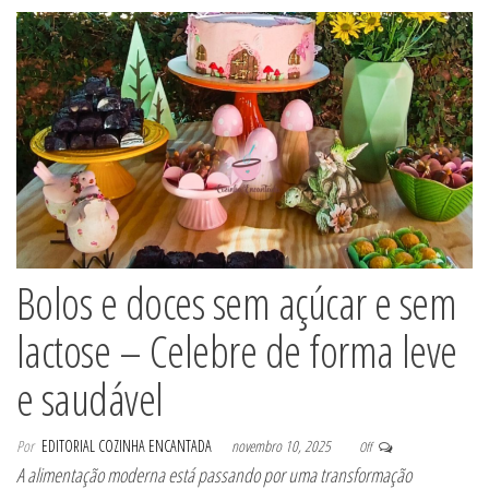
Bolos e doces sem açúcar e sem
lactose – Celebre de forma leve
e saudável
Por
EDITORIAL COZINHA ENCANTADA
novembro 10, 2025
Off
A alimentação moderna está passando por uma transformação