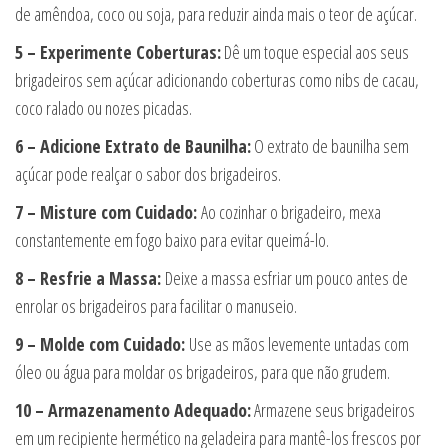
de amêndoa, coco ou soja, para reduzir ainda mais o teor de açúcar.
5 – Experimente Coberturas:
Dê um toque especial aos seus
brigadeiros sem açúcar adicionando coberturas como nibs de cacau,
coco ralado ou nozes picadas.
6 – Adicione Extrato de Baunilha:
O extrato de baunilha sem
açúcar pode realçar o sabor dos brigadeiros.
7 – Misture com Cuidado:
Ao cozinhar o brigadeiro, mexa
constantemente em fogo baixo para evitar queimá-lo.
8 – Resfrie a Massa:
Deixe a massa esfriar um pouco antes de
enrolar os brigadeiros para facilitar o manuseio.
9 – Molde com Cuidado:
Use as mãos levemente untadas com
óleo ou água para moldar os brigadeiros, para que não grudem.
10 – Armazenamento Adequado:
Armazene seus brigadeiros
em um recipiente hermético na geladeira para mantê-los frescos por