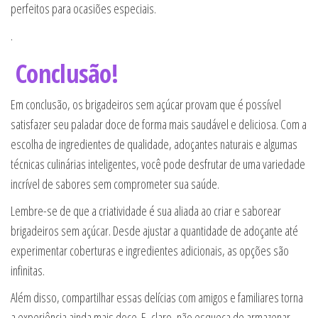
perfeitos para ocasiões especiais.
.
Conclusão!
Em conclusão, os brigadeiros sem açúcar provam que é possível
satisfazer seu paladar doce de forma mais saudável e deliciosa. Com a
escolha de ingredientes de qualidade, adoçantes naturais e algumas
técnicas culinárias inteligentes, você pode desfrutar de uma variedade
incrível de sabores sem comprometer sua saúde.
Lembre-se de que a criatividade é sua aliada ao criar e saborear
brigadeiros sem açúcar. Desde ajustar a quantidade de adoçante até
experimentar coberturas e ingredientes adicionais, as opções são
infinitas.
Além disso, compartilhar essas delícias com amigos e familiares torna
a experiência ainda mais doce. E, claro, não esqueça de armazenar