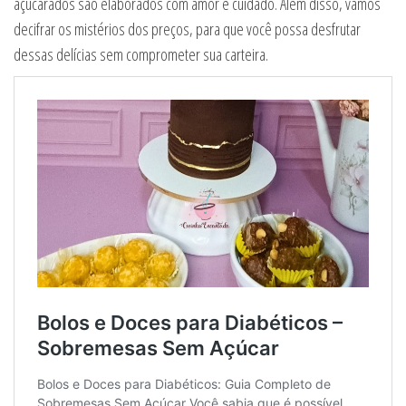
açucarados são elaborados com amor e cuidado. Além disso, vamos
decifrar os mistérios dos preços, para que você possa desfrutar
dessas delícias sem comprometer sua carteira.