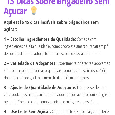
15 Dicas Sobre Brigadeiro Sem
Açucar
Aqui estão 15 dicas incríveis sobre brigadeiros sem
açúcar:
1 – Escolha Ingredientes de Qualidade:
Comece com
ingredientes de alta qualidade, como chocolate amargo, cacau em pó
de boa qualidade e adoçantes naturais, como stevia ou eritritol.
2 – Variedade de Adoçantes:
Experimente diferentes adoçantes
sem açúcar para encontrar o que mais combina com seu gosto. Além
dos mencionados, xilitol e monk fruit são ótimas opções.
3 – Ajuste de Quantidade de Adoçante:
Lembre-se de que
você pode ajustar a quantidade de adoçante de acordo com seu gosto
pessoal. Comece com menos e adicione mais, se necessário.
4 – Use Leite Sem Açúcar:
Opte por leite sem açúcar, como leite