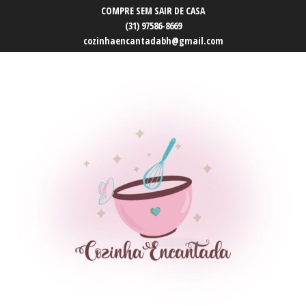
COMPRE SEM SAIR DE CASA
(31) 97586-8669
cozinhaencantadabh@gmail.com