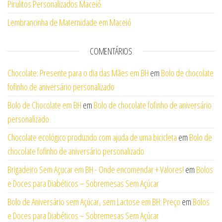
Pirulitos Personalizados Maceió
Lembrancinha de Maternidade em Maceió
COMENTÁRIOS
Chocolate: Presente para o dia das Mães em BH
em
Bolo de chocolate
fofinho de aniversário personalizado
Bolo de Chocolate em BH
em
Bolo de chocolate fofinho de aniversário
personalizado
Chocolate ecológico produzido com ajuda de uma bicicleta
em
Bolo de
chocolate fofinho de aniversário personalizado
Brigadeiro Sem Açucar em BH - Onde encomendar + Valores!
em
Bolos
e Doces para Diabéticos – Sobremesas Sem Açúcar
Bolo de Aniversário sem Açúcar, sem Lactose em BH: Preço
em
Bolos
e Doces para Diabéticos – Sobremesas Sem Açúcar