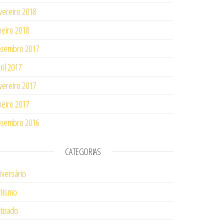
vereiro 2018
neiro 2018
ezembro 2017
ril 2017
vereiro 2017
neiro 2017
ezembro 2016
CATEGORIAS
iversário
tismo
tizado