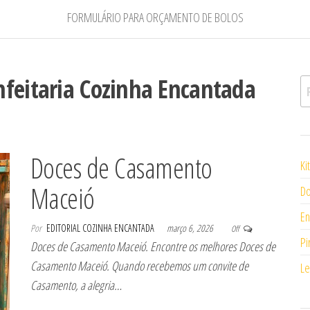
FORMULÁRIO PARA ORÇAMENTO DE BOLOS
feitaria Cozinha Encantada
Pe
Doces de Casamento
Ki
Maceió
Do
En
Por
EDITORIAL COZINHA ENCANTADA
março 6, 2026
Off
Pi
Doces de Casamento Maceió. Encontre os melhores Doces de
Casamento Maceió. Quando recebemos um convite de
Le
Casamento, a alegria…