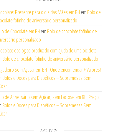
ocolate: Presente para o dia das Mães em BH
em
Bolo de
ocolate fofinho de aniversário personalizado
lo de Chocolate em BH
em
Bolo de chocolate fofinho de
iversário personalizado
ocolate ecológico produzido com ajuda de uma bicicleta
m
Bolo de chocolate fofinho de aniversário personalizado
igadeiro Sem Açucar em BH - Onde encomendar + Valores!
m
Bolos e Doces para Diabéticos – Sobremesas Sem
úcar
lo de Aniversário sem Açúcar, sem Lactose em BH: Preço
m
Bolos e Doces para Diabéticos – Sobremesas Sem
úcar
ARQUIVOS