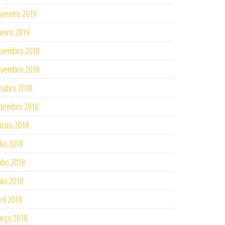
vereiro 2019
neiro 2019
ezembro 2018
ovembro 2018
tubro 2018
tembro 2018
osto 2018
lho 2018
nho 2018
io 2018
ril 2018
rço 2018