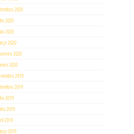
tembro 2020
lho 2020
io 2020
rço 2020
vereiro 2020
neiro 2020
ezembro 2019
tembro 2019
lho 2019
nho 2019
ril 2019
rço 2019