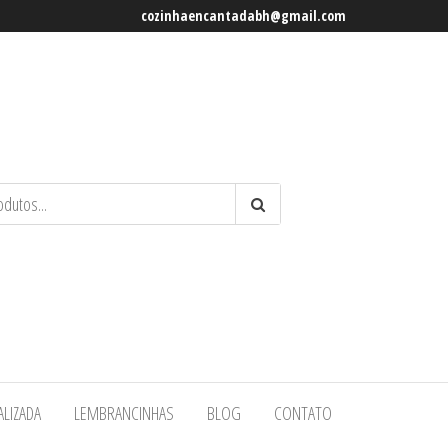
cozinhaencantadabh@gmail.com
ALIZADA
LEMBRANCINHAS
BLOG
CONTATO