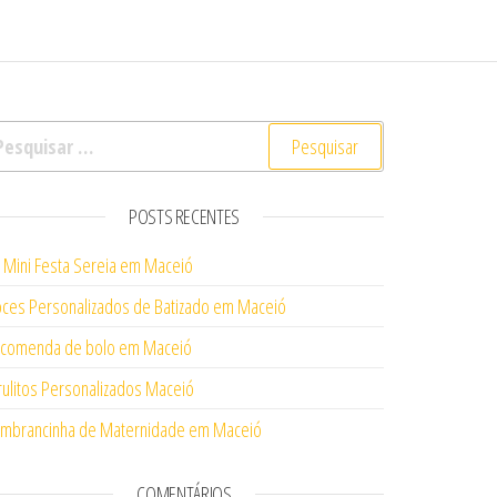
squisar por:
POSTS RECENTES
t Mini Festa Sereia em Maceió
ces Personalizados de Batizado em Maceió
comenda de bolo em Maceió
rulitos Personalizados Maceió
mbrancinha de Maternidade em Maceió
COMENTÁRIOS