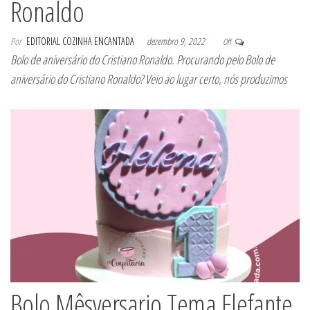
Ronaldo
Por
EDITORIAL COZINHA ENCANTADA
dezembro 9, 2022
Off
Bolo de aniversário do Cristiano Ronaldo. Procurando pelo Bolo de
aniversário do Cristiano Ronaldo? Veio ao lugar certo, nós produzimos
Bolo Mêsversario Tema Elefante