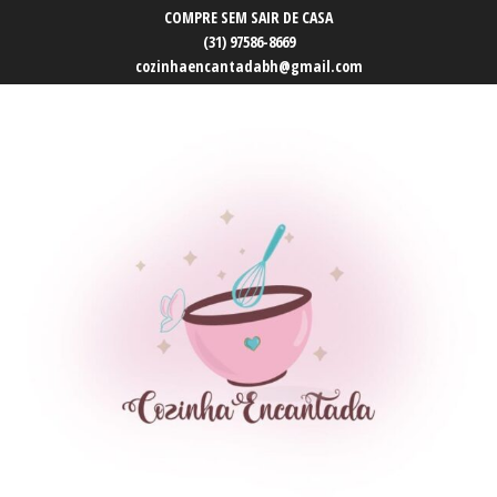
COMPRE SEM SAIR DE CASA
(31) 97586-8669
cozinhaencantadabh@gmail.com