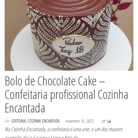
Bolo de Chocolate Cake –
Confeitaria profissional Cozinha
Encantada
Por
EDITORIAL COZINHA ENCANTADA
novembro 10, 2025
Off
Na Cozinha Encantada, a confeitaria é uma arte, e um dos maiores
exemplos disso é o nosso famoso Bolo de…