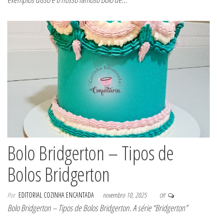
Bolo Bridgerton – Tipos de
Bolos Bridgerton
Por
EDITORIAL COZINHA ENCANTADA
novembro 10, 2025
Off
Bolo Bridgerton – Tipos de Bolos Bridgerton. A série “Bridgerton”