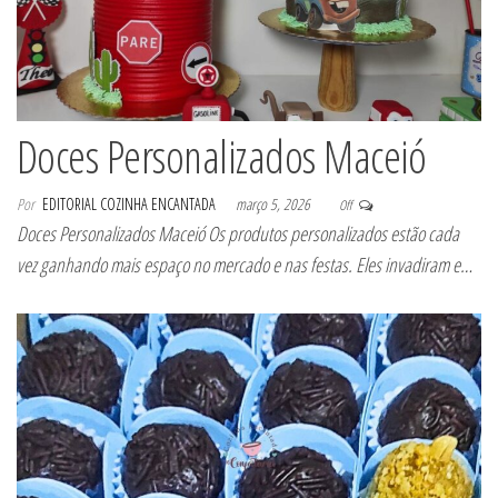
Doces Personalizados Maceió
Por
EDITORIAL COZINHA ENCANTADA
março 5, 2026
Off
Doces Personalizados Maceió Os produtos personalizados estão cada
vez ganhando mais espaço no mercado e nas festas. Eles invadiram e…