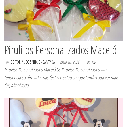
Pirulitos Personalizados Maceió
Por
EDITORIAL COZINHA ENCANTADA
maio 18, 2026
Off
Pirulitos Personalizados Maceió Os Pirulitos Personalizados são
tendência confirmada nas festas e estão conquistando cada vez mais
fãs, afinal todo…