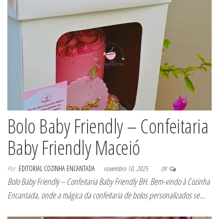
Bolo Baby Friendly – Confeitaria
Baby Friendly Maceió
Por
EDITORIAL COZINHA ENCANTADA
novembro 10, 2025
Off
Bolo Baby Friendly – Confeitaria Baby Friendly BH. Bem-vindo à Cozinha
Encantada, onde a mágica da confeitaria de bolos personalizados se…