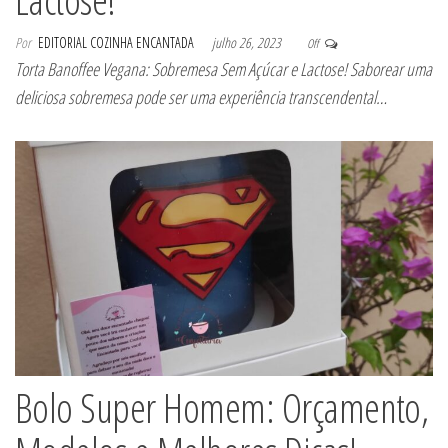
Por
EDITORIAL COZINHA ENCANTADA
julho 26, 2023
Off
Torta Banoffee Vegana: Sobremesa Sem Açúcar e Lactose! Saborear uma
deliciosa sobremesa pode ser uma experiência transcendental…
Bolo Super Homem: Orçamento,