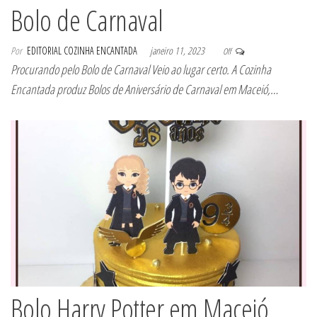
Bolo de Carnaval
Por
EDITORIAL COZINHA ENCANTADA
janeiro 11, 2023
Off
Procurando pelo Bolo de Carnaval Veio ao lugar certo. A Cozinha
Encantada produz Bolos de Aniversário de Carnaval em Maceió,…
Bolo Harry Potter em Maceió