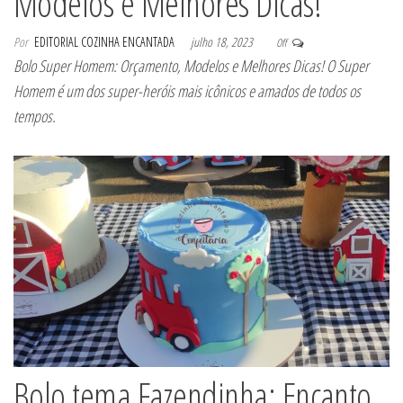
Modelos e Melhores Dicas!
Por
EDITORIAL COZINHA ENCANTADA
julho 18, 2023
Off
Bolo Super Homem: Orçamento, Modelos e Melhores Dicas! O Super
Homem é um dos super-heróis mais icônicos e amados de todos os
tempos.
Bolo tema Fazendinha: Encanto