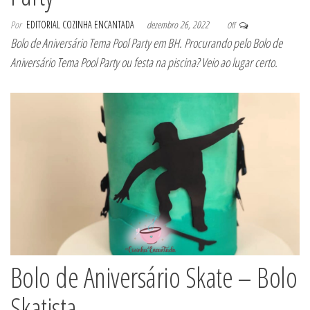
Por
EDITORIAL COZINHA ENCANTADA
dezembro 26, 2022
Off
Bolo de Aniversário Tema Pool Party em BH. Procurando pelo Bolo de
Aniversário Tema Pool Party ou festa na piscina? Veio ao lugar certo.
Bolo de Aniversário Skate – Bolo
Skatista