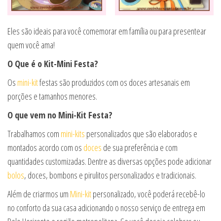
Eles são ideais para você comemorar em família ou para presentear
quem você ama!
O Que é o Kit-Mini Festa?
Os
mi
ni-kit
festas são produzidos com os doces artesanais em
porções e tamanhos menores.
O que vem no Mini-Kit Festa?
Trabalhamos com
mini-kits
personalizados que são elaborados e
montados acordo com os
doces
de sua preferência e com
quantidades customizadas. Dentre as diversas opções pode adicionar
bolos
, doces, bombons e pirulitos personalizados e tradicionais.
Além de criarmos um
Mini-kit
personalizado, você poderá recebê-lo
no conforto da sua casa adicionando o nosso serviço de entrega em