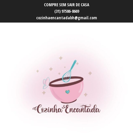
COMPRE SEM SAIR DE CASA
(31) 97586-8669
cozinhaencantadabh@gmail.com