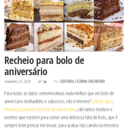
Recheio para bolo de
aniversário
novembro 25, 2020
Por
EDITORIAL COZINHA ENCANTADA
Off
Para todas as datas comemorativas nada melhor que um bolo de
aniversário molhadinho e saboroso, não é mesmo?
Solicite agora
mesmo orçamento de bolo de aniversário
, são tantos motivos e
eventos que existem para comer uma deliciosa fatia de bolo, que é
sempre bom pensar em inovar, para acabar não caindo na mesmice