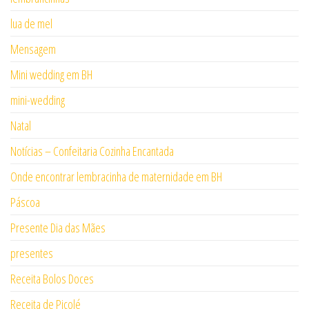
lua de mel
Mensagem
Mini wedding em BH
mini-wedding
Natal
Notícias – Confeitaria Cozinha Encantada
Onde encontrar lembracinha de maternidade em BH
Páscoa
Presente Dia das Mães
presentes
Receita Bolos Doces
Receita de Picolé