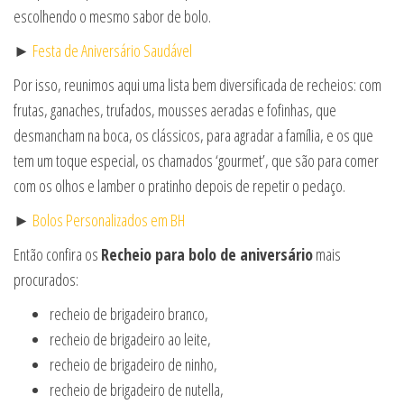
escolhendo o mesmo sabor de bolo.
►
Festa de Aniversário Saudável
Por isso, reunimos aqui uma lista bem diversificada de recheios: com
frutas, ganaches, trufados, mousses aeradas e fofinhas, que
desmancham na boca, os clássicos, para agradar a família, e os que
tem um toque especial, os chamados ‘gourmet’, que são para comer
com os olhos e lamber o pratinho depois de repetir o pedaço.
►
Bolos Personalizados em BH
Então confira os
Recheio para bolo de aniversário
mais
procurados:
recheio de brigadeiro branco,
recheio de brigadeiro ao leite,
recheio de brigadeiro de ninho,
recheio de brigadeiro de nutella,