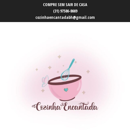
COMPRE SEM SAIR DE CASA
(31) 97586-8669
cozinhaencantadabh@gmail.com