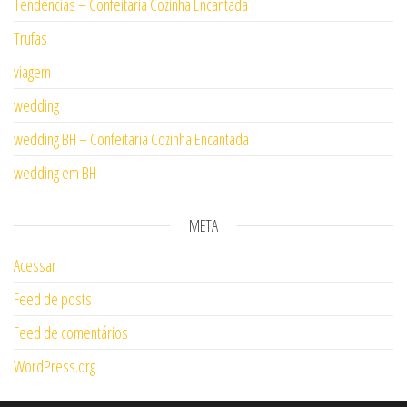
Tendências – Confeitaria Cozinha Encantada
Trufas
viagem
wedding
wedding BH – Confeitaria Cozinha Encantada
wedding em BH
META
Acessar
Feed de posts
Feed de comentários
WordPress.org