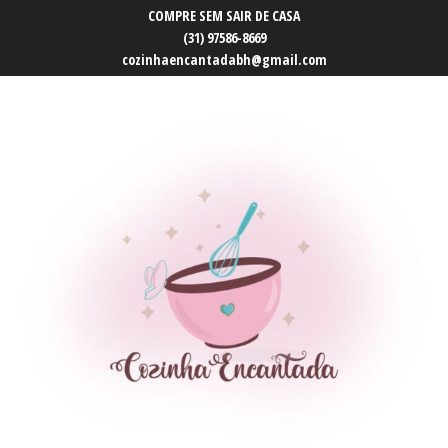
COMPRE SEM SAIR DE CASA
(31) 97586-8669
cozinhaencantadabh@gmail.com