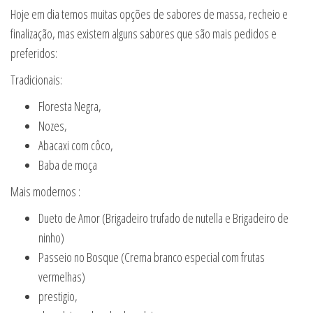
Hoje em dia temos muitas opções de sabores de massa, recheio e
finalização, mas existem alguns sabores que são mais pedidos e
preferidos:
Tradicionais:
Floresta Negra,
Nozes,
Abacaxi com côco,
Baba de moça
Mais modernos :
Dueto de Amor (Brigadeiro trufado de nutella e Brigadeiro de
ninho)
Passeio no Bosque (Crema branco especial com frutas
vermelhas)
prestigio,