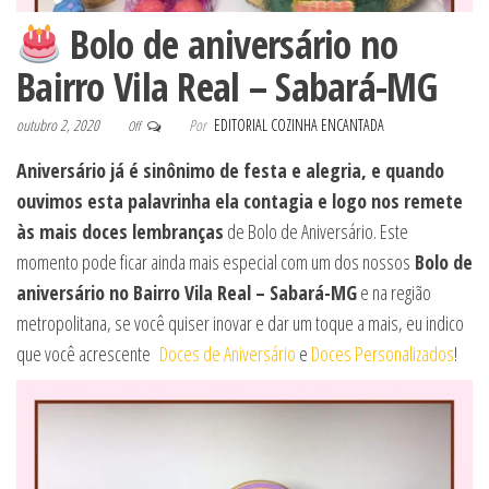
Bolo de aniversário no
Bairro Vila Real – Sabará-MG
outubro 2, 2020
Por
EDITORIAL COZINHA ENCANTADA
Off
Aniversário já é sinônimo de festa e alegria, e quando
ouvimos esta palavrinha ela contagia e logo nos remete
às mais doces lembranças
de Bolo de Aniversário. Este
momento pode ficar ainda mais especial com um dos nossos
Bolo de
aniversário no Bairro Vila Real – Sabará-MG
e na região
metropolitana, se você quiser inovar e dar um toque a mais, eu indico
que você acrescente
Doces de Aniversário
e
Doces Personalizados
!