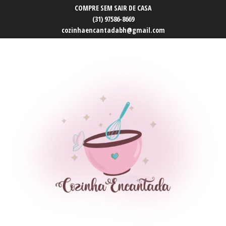
COMPRE SEM SAIR DE CASA
(31) 97586-8669
cozinhaencantadabh@gmail.com