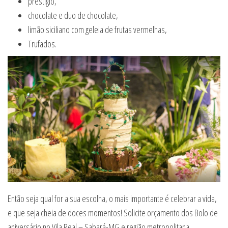
prestigio,
chocolate e duo de chocolate,
limão siciliano com geleia de frutas vermelhas,
Trufados.
Então seja qual for a sua escolha, o mais importante é celebrar a vida,
e que seja cheia de doces momentos! Solicite orçamento dos Bolo de
aniversário no Vila Real – Sabará-MG e região metropolitana.