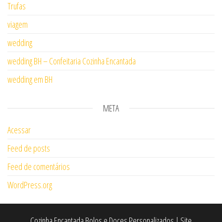
Trufas
viagem
wedding
wedding BH – Confeitaria Cozinha Encantada
wedding em BH
META
Acessar
Feed de posts
Feed de comentários
WordPress.org
Cozinha Encantada Bolos e Doces Personalizados | Site