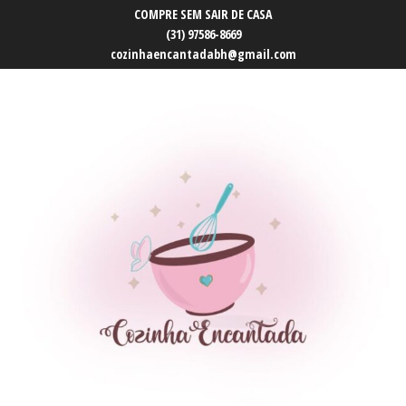
COMPRE SEM SAIR DE CASA
(31) 97586-8669
cozinhaencantadabh@gmail.com