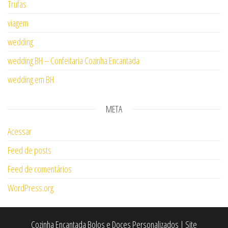
Trufas
viagem
wedding
wedding BH – Confeitaria Cozinha Encantada
wedding em BH
META
Acessar
Feed de posts
Feed de comentários
WordPress.org
Cozinha Encantada Bolos e Doces Personalizados | Site