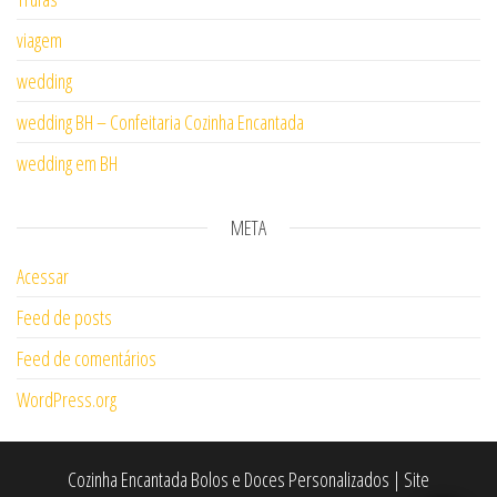
viagem
wedding
wedding BH – Confeitaria Cozinha Encantada
wedding em BH
META
Acessar
Feed de posts
Feed de comentários
WordPress.org
Cozinha Encantada Bolos e Doces Personalizados | Site