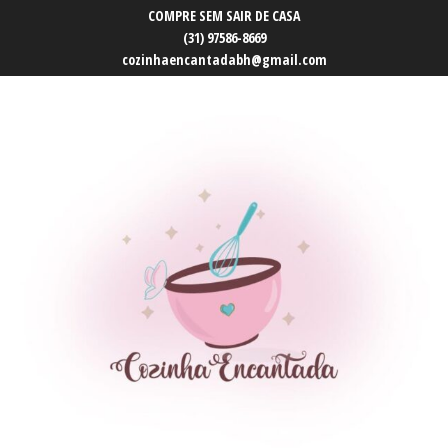
COMPRE SEM SAIR DE CASA
(31) 97586-8669
cozinhaencantadabh@gmail.com