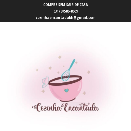
COMPRE SEM SAIR DE CASA
(31) 97586-8669
cozinhaencantadabh@gmail.com