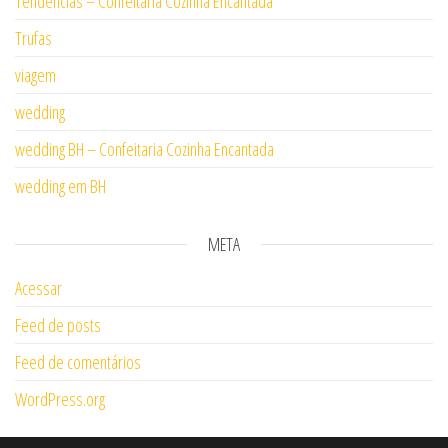
Tendências – Confeitaria Cozinha Encantada
Trufas
viagem
wedding
wedding BH – Confeitaria Cozinha Encantada
wedding em BH
META
Acessar
Feed de posts
Feed de comentários
WordPress.org