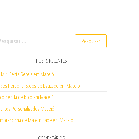
squisar por:
POSTS RECENTES
t Mini Festa Sereia em Maceió
ces Personalizados de Batizado em Maceió
comenda de bolo em Maceió
rulitos Personalizados Maceió
mbrancinha de Maternidade em Maceió
COMENTÁRIOS