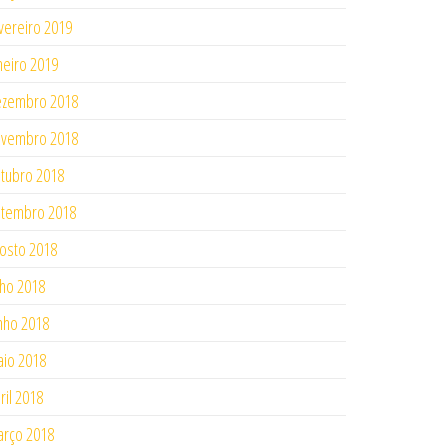
vereiro 2019
neiro 2019
ezembro 2018
ovembro 2018
tubro 2018
tembro 2018
osto 2018
lho 2018
nho 2018
io 2018
ril 2018
rço 2018