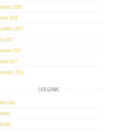
vereiro 2018
neiro 2018
ezembro 2017
ril 2017
vereiro 2017
neiro 2017
ezembro 2016
CATEGORIAS
iversário
tismo
tizado