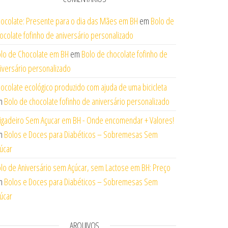
ocolate: Presente para o dia das Mães em BH
em
Bolo de
ocolate fofinho de aniversário personalizado
lo de Chocolate em BH
em
Bolo de chocolate fofinho de
iversário personalizado
ocolate ecológico produzido com ajuda de uma bicicleta
m
Bolo de chocolate fofinho de aniversário personalizado
igadeiro Sem Açucar em BH - Onde encomendar + Valores!
m
Bolos e Doces para Diabéticos – Sobremesas Sem
úcar
lo de Aniversário sem Açúcar, sem Lactose em BH: Preço
m
Bolos e Doces para Diabéticos – Sobremesas Sem
úcar
ARQUIVOS