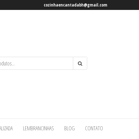
cozinhaencantadabh@gmail.com
ALIZADA
LEMBRANCINHAS
BLOG
CONTATO