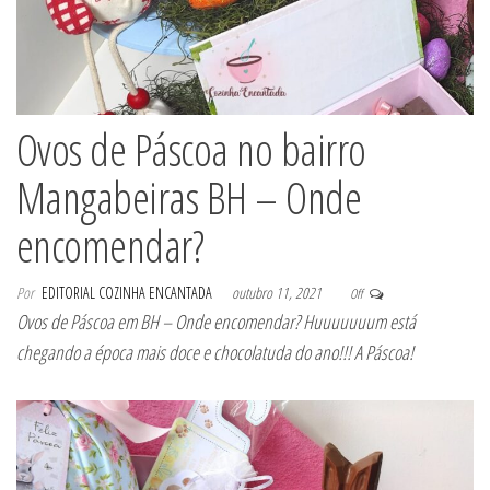
Ovos de Páscoa no bairro
Mangabeiras BH – Onde
encomendar?
Por
EDITORIAL COZINHA ENCANTADA
outubro 11, 2021
Off
Ovos de Páscoa em BH – Onde encomendar? Huuuuuuum está
chegando a época mais doce e chocolatuda do ano!!! A Páscoa!