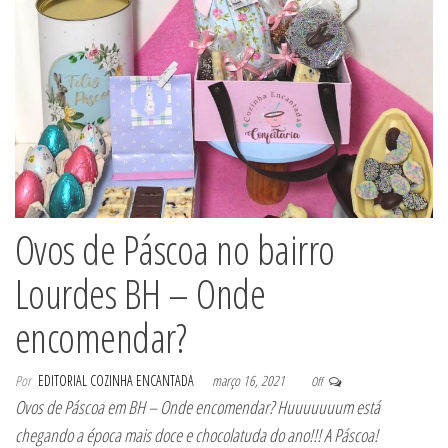
Ovos de Páscoa no bairro
Lourdes BH – Onde
encomendar?
Por
EDITORIAL COZINHA ENCANTADA
março 16, 2021
Off
Ovos de Páscoa em BH – Onde encomendar? Huuuuuuum está
chegando a época mais doce e chocolatuda do ano!!! A Páscoa!