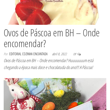
Ovos de Páscoa em BH – Onde
encomendar?
Por
EDITORIAL COZINHA ENCANTADA
abril 8, 2022
Off
Ovos de Páscoa em BH – Onde encomendar? Huuuuuuum está
chegando a época mais doce e chocolatuda do ano!!! A Páscoa!