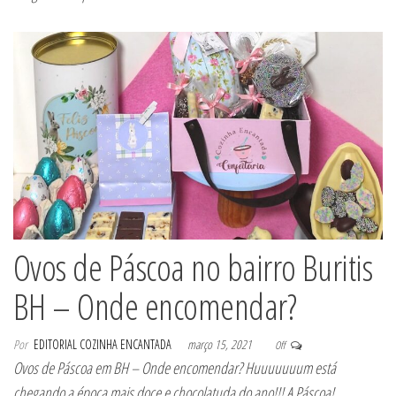
Ovos de Páscoa no bairro Buritis
BH – Onde encomendar?
Por
EDITORIAL COZINHA ENCANTADA
março 15, 2021
Off
Ovos de Páscoa em BH – Onde encomendar? Huuuuuuum está
chegando a época mais doce e chocolatuda do ano!!! A Páscoa!