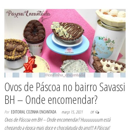
Ovos de Páscoa no bairro Savassi
BH – Onde encomendar?
Por
EDITORIAL COZINHA ENCANTADA
março 15, 2021
Off
Ovos de Páscoa em BH – Onde encomendar? Huuuuuuum está
chegando a época mais doce e chocolatuda do ano!!! A Páscoa!