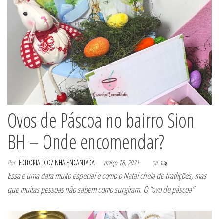
Ovos de Páscoa no bairro Sion
BH – Onde encomendar?
Por
EDITORIAL COZINHA ENCANTADA
março 18, 2021
Off
Essa e uma data muito especial e como o Natal cheia de tradições, mas
que muitas pessoas não sabem como surgiram. O “ovo de páscoa”