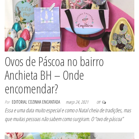
Ovos de Páscoa no bairro
Anchieta BH – Onde
encomendar?
Por
EDITORIAL COZINHA ENCANTADA
março 24, 2021
Off
Essa e uma data muito especial e como o Natal cheia de tradições, mas
que muitas pessoas não sabem como surgiram. O “ovo de páscoa”