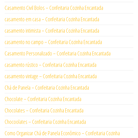
Casamento Civil Bolos – Confeitaria Cozinha Encantada
casamento em casa – Confeitaria Cozinha Encantada
casamento intimista – Confeitaria Cozinha Encantada
casamento no campo – Confeitaria Cozinha Encantada
Casamento Personalizado – Confeitaria Cozinha Encantada
casamento rústico – Confeitaria Cozinha Encantada
casamento vintage – Confeitaria Cozinha Encantada
Chá de Panela – Confeitaria Cozinha Encantada
Chocolate – Confeitaria Cozinha Encantada
Chocolates – Confeitaria Cozinha Encantada
Chocoolates – Confeitaria Cozinha Encantada
Como Organizar Chá de Panela Econômico – Confeitaria Cozinha