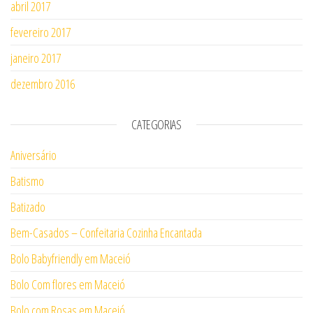
abril 2017
fevereiro 2017
janeiro 2017
dezembro 2016
CATEGORIAS
Aniversário
Batismo
Batizado
Bem-Casados – Confeitaria Cozinha Encantada
Bolo Babyfriendly em Maceió
Bolo Com flores em Maceió
Bolo com Rosas em Maceió