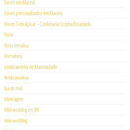
Doces em Maceió
Doces personalizados em Maceió
Doces Sem Açúcar – Confeitaria Cozinha Encantada
festa
festa tematica
Formatura
Lembrancinha de Maternidade
lembrancinhas
lua de mel
Mensagem
Mini wedding em BH
mini-wedding