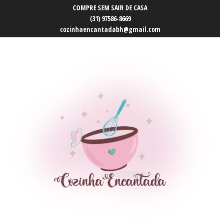
COMPRE SEM SAIR DE CASA
(31) 97586-8669
cozinhaencantadabh@gmail.com