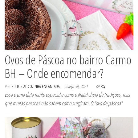
Ovos de Páscoa no bairro Carmo
BH – Onde encomendar?
Por
EDITORIAL COZINHA ENCANTADA
março 30, 2021
Off
Essa e uma data muito especial e como o Natal cheia de tradições, mas
que muitas pessoas não sabem como surgiram. O “ovo de páscoa”