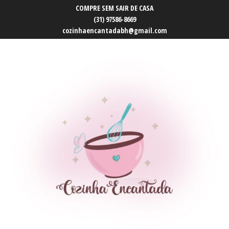
COMPRE SEM SAIR DE CASA
(31) 97586-8669
cozinhaencantadabh@gmail.com