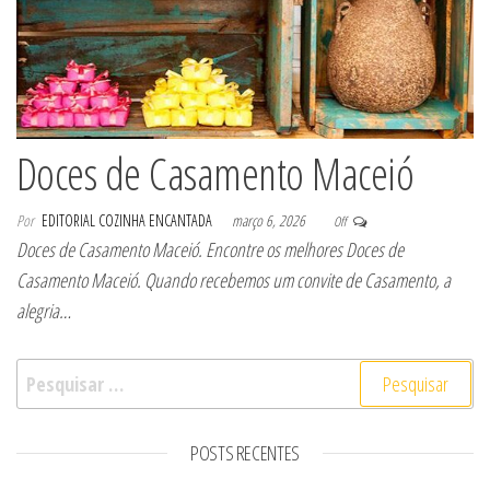
Doces de Casamento Maceió
Por
EDITORIAL COZINHA ENCANTADA
março 6, 2026
Off
Doces de Casamento Maceió. Encontre os melhores Doces de
Casamento Maceió. Quando recebemos um convite de Casamento, a
alegria…
Pesquisar por:
POSTS RECENTES