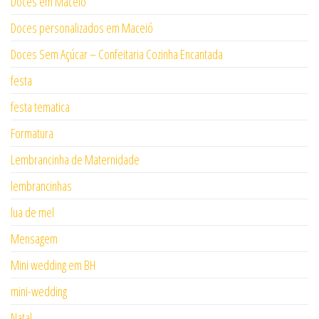
Doces em Maceió
Doces personalizados em Maceió
Doces Sem Açúcar – Confeitaria Cozinha Encantada
festa
festa tematica
Formatura
Lembrancinha de Maternidade
lembrancinhas
lua de mel
Mensagem
Mini wedding em BH
mini-wedding
Natal