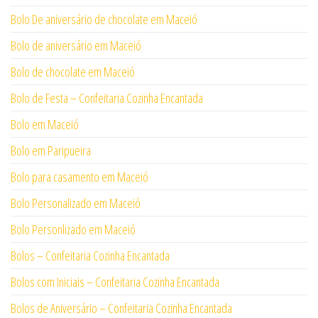
Bolo De aniversário de chocolate em Maceió
Bolo de aniversário em Maceió
Bolo de chocolate em Maceió
Bolo de Festa – Confeitaria Cozinha Encantada
Bolo em Maceió
Bolo em Paripueira
Bolo para casamento em Maceió
Bolo Personalizado em Maceió
Bolo Personlizado em Maceió
Bolos – Confeitaria Cozinha Encantada
Bolos com Iniciais – Confeitaria Cozinha Encantada
Bolos de Aniversário – Confeitaria Cozinha Encantada