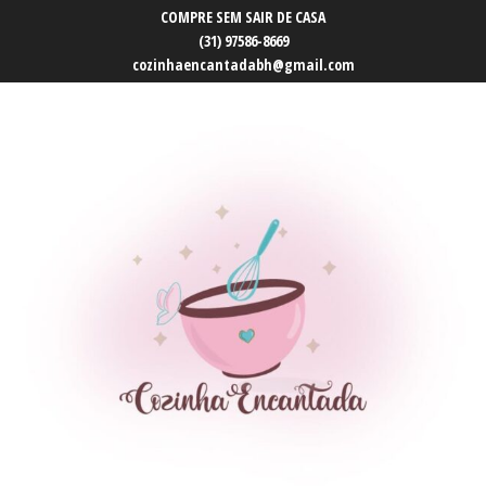
COMPRE SEM SAIR DE CASA
(31) 97586-8669
cozinhaencantadabh@gmail.com