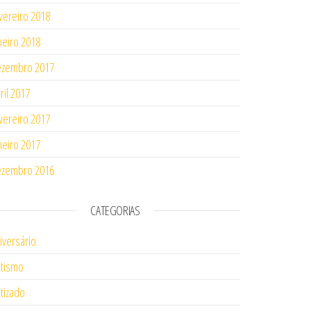
vereiro 2018
neiro 2018
ezembro 2017
ril 2017
vereiro 2017
neiro 2017
ezembro 2016
CATEGORIAS
iversário
tismo
tizado