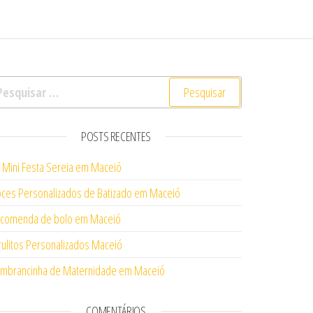
squisar por:
POSTS RECENTES
t Mini Festa Sereia em Maceió
ces Personalizados de Batizado em Maceió
comenda de bolo em Maceió
rulitos Personalizados Maceió
mbrancinha de Maternidade em Maceió
COMENTÁRIOS