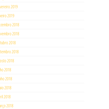
vereiro 2019
neiro 2019
ezembro 2018
ovembro 2018
tubro 2018
tembro 2018
osto 2018
lho 2018
nho 2018
io 2018
ril 2018
rço 2018