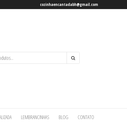
cozinhaencantadabh@gmail.com
ALIZADA
LEMBRANCINHAS
BLOG
CONTATO