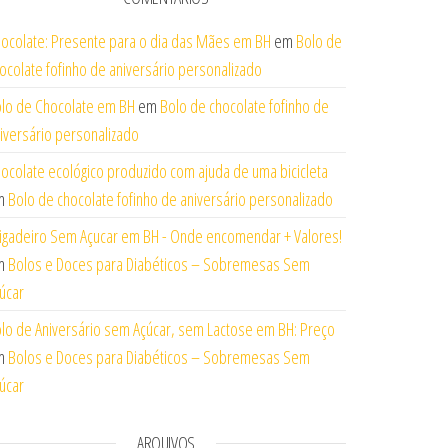
ocolate: Presente para o dia das Mães em BH
em
Bolo de
ocolate fofinho de aniversário personalizado
lo de Chocolate em BH
em
Bolo de chocolate fofinho de
iversário personalizado
ocolate ecológico produzido com ajuda de uma bicicleta
m
Bolo de chocolate fofinho de aniversário personalizado
igadeiro Sem Açucar em BH - Onde encomendar + Valores!
m
Bolos e Doces para Diabéticos – Sobremesas Sem
úcar
lo de Aniversário sem Açúcar, sem Lactose em BH: Preço
m
Bolos e Doces para Diabéticos – Sobremesas Sem
úcar
ARQUIVOS