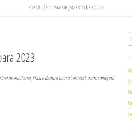
FORMULÁRIO PARA ORÇAMENTO DE BOLOS
Pe
para 2023
Ki
al de ano,Férias,Praia e daqui a pouco Carnaval, o ano começou!
Do
En
Pi
Le