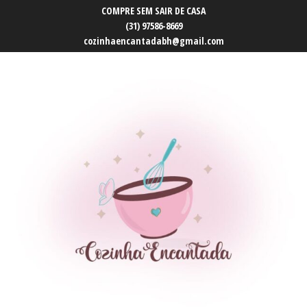
COMPRE SEM SAIR DE CASA
(31) 97586-8669
cozinhaencantadabh@gmail.com