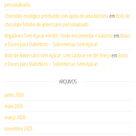
personalizado
Chocolate ecológico produzido com ajuda de uma bicicleta
em
Bolo de
chocolate fofinho de aniversário personalizado
Brigadeiro Sem Açucar em BH - Onde encomendar + Valores!
em
Bolos
e Doces para Diabéticos – Sobremesas Sem Açúcar
Bolo de Aniversário sem Açúcar, sem Lactose em BH: Preço
em
Bolos
e Doces para Diabéticos – Sobremesas Sem Açúcar
ARQUIVOS
junho 2026
maio 2026
março 2026
novembro 2025