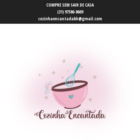
COMPRE SEM SAIR DE CASA
(31) 97586-8669
cozinhaencantadabh@gmail.com