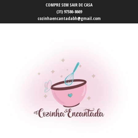
COMPRE SEM SAIR DE CASA
(31) 97586-8669
cozinhaencantadabh@gmail.com