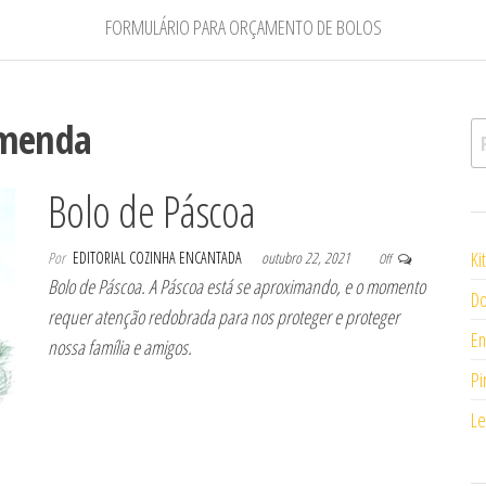
FORMULÁRIO PARA ORÇAMENTO DE BOLOS
omenda
Pe
Bolo de Páscoa
Ki
Por
EDITORIAL COZINHA ENCANTADA
outubro 22, 2021
Off
Bolo de Páscoa. A Páscoa está se aproximando, e o momento
Do
requer atenção redobrada para nos proteger e proteger
En
nossa família e amigos.
Pi
Le