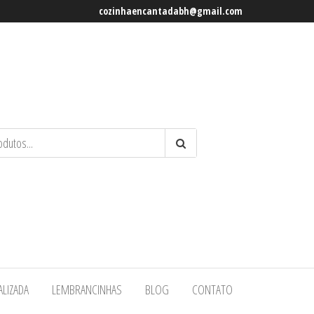
cozinhaencantadabh@gmail.com
ALIZADA
LEMBRANCINHAS
BLOG
CONTATO