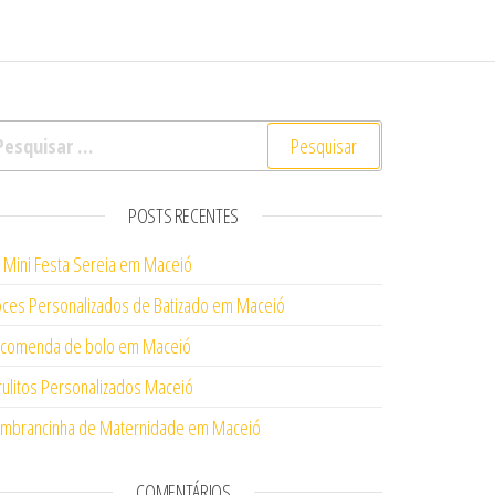
squisar por:
POSTS RECENTES
t Mini Festa Sereia em Maceió
ces Personalizados de Batizado em Maceió
comenda de bolo em Maceió
rulitos Personalizados Maceió
mbrancinha de Maternidade em Maceió
COMENTÁRIOS