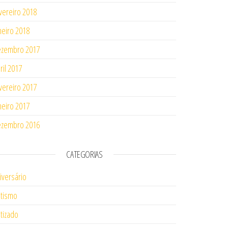
vereiro 2018
neiro 2018
ezembro 2017
ril 2017
vereiro 2017
neiro 2017
ezembro 2016
CATEGORIAS
iversário
tismo
tizado