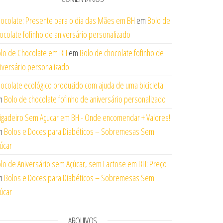
ocolate: Presente para o dia das Mães em BH
em
Bolo de
ocolate fofinho de aniversário personalizado
lo de Chocolate em BH
em
Bolo de chocolate fofinho de
iversário personalizado
ocolate ecológico produzido com ajuda de uma bicicleta
m
Bolo de chocolate fofinho de aniversário personalizado
igadeiro Sem Açucar em BH - Onde encomendar + Valores!
m
Bolos e Doces para Diabéticos – Sobremesas Sem
úcar
lo de Aniversário sem Açúcar, sem Lactose em BH: Preço
m
Bolos e Doces para Diabéticos – Sobremesas Sem
úcar
ARQUIVOS