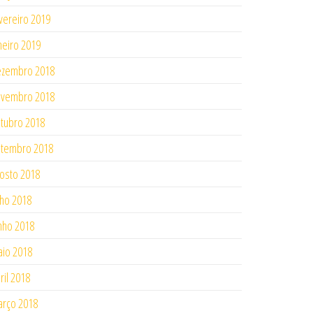
vereiro 2019
neiro 2019
ezembro 2018
ovembro 2018
tubro 2018
tembro 2018
osto 2018
lho 2018
nho 2018
io 2018
ril 2018
rço 2018