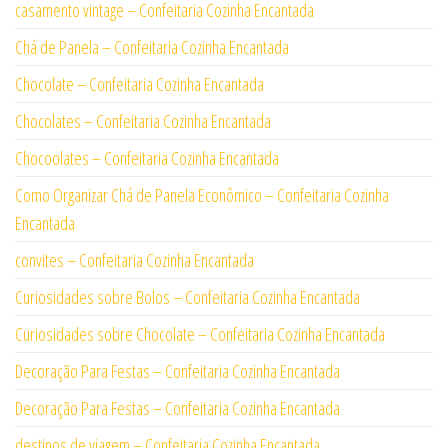
casamento vintage – Confeitaria Cozinha Encantada
Chá de Panela – Confeitaria Cozinha Encantada
Chocolate – Confeitaria Cozinha Encantada
Chocolates – Confeitaria Cozinha Encantada
Chocoolates – Confeitaria Cozinha Encantada
Como Organizar Chá de Panela Econômico – Confeitaria Cozinha
Encantada
convites – Confeitaria Cozinha Encantada
Curiosidades sobre Bolos – Confeitaria Cozinha Encantada
Curiosidades sobre Chocolate – Confeitaria Cozinha Encantada
Decoração Para Festas – Confeitaria Cozinha Encantada
Decoração Para Festas – Confeitaria Cozinha Encantada
destinos de viagem – Confeitaria Cozinha Encantada