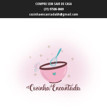
COMPRE SEM SAIR DE CASA
(31) 97586-8669
cozinhaencantadabh@gmail.com