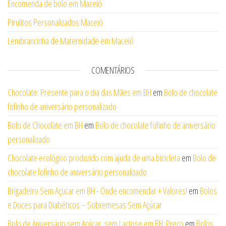
Encomenda de bolo em Maceió
Pirulitos Personalizados Maceió
Lembrancinha de Maternidade em Maceió
COMENTÁRIOS
Chocolate: Presente para o dia das Mães em BH
em
Bolo de chocolate
fofinho de aniversário personalizado
Bolo de Chocolate em BH
em
Bolo de chocolate fofinho de aniversário
personalizado
Chocolate ecológico produzido com ajuda de uma bicicleta
em
Bolo de
chocolate fofinho de aniversário personalizado
Brigadeiro Sem Açucar em BH - Onde encomendar + Valores!
em
Bolos
e Doces para Diabéticos – Sobremesas Sem Açúcar
Bolo de Aniversário sem Açúcar, sem Lactose em BH: Preço
em
Bolos