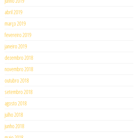
junho 2019
abril 2019
março 2019
fevereiro 2019
janeiro 2019
dezembro 2018
novembro 2018
outubro 2018
setembro 2018
agosto 2018
julho 2018
junho 2018
maio 2018