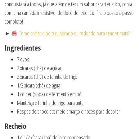
conquistará a todos, já que além de ter um sabor característico, conta
com uma camada irresistível de doce de leite! Confira o passo a passo
completo!
►
Como cortar o bolo quadrado ou redondo para render mais?
Ingredientes
7 ovos
2 xícaras (chá) de açúcar
2 xícaras (chá) de farinha de trigo
1/2 xícara (chá) de água
1 colher (sopa) de fermento em pó
Manteiga e farinha de trigo para untar
Raspas de chocolate meio amargo e nozes para decorar
Recheio
1 e 1/2 xícara (chá) de leite condensado