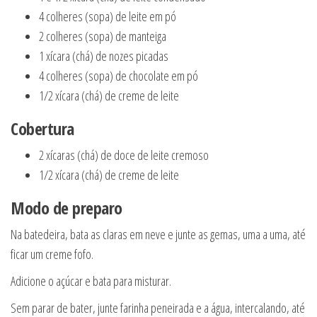
4 colheres (sopa) de leite em pó
2 colheres (sopa) de manteiga
1 xícara (chá) de nozes picadas
4 colheres (sopa) de chocolate em pó
1/2 xícara (chá) de creme de leite
Cobertura
2 xícaras (chá) de doce de leite cremoso
1/2 xícara (chá) de creme de leite
Modo de preparo
Na batedeira, bata as claras em neve e junte as gemas, uma a uma, até
ficar um creme fofo.
Adicione o açúcar e bata para misturar.
Sem parar de bater, junte farinha peneirada e a água, intercalando, até