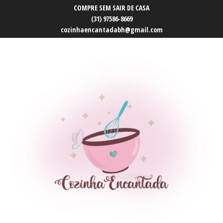
COMPRE SEM SAIR DE CASA
(31) 97586-8669
cozinhaencantadabh@gmail.com