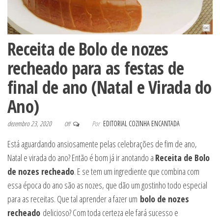
Receita de Bolo de nozes
recheado para as festas de
final de ano (Natal e Virada do
Ano)
dezembro 23, 2020
Por
EDITORIAL COZINHA ENCANTADA
Off
Está aguardando ansiosamente pelas celebrações de fim de ano,
Natal e virada do ano? Então é bom já ir anotando a
Receita de Bolo
de nozes recheado
. E se tem um ingrediente que combina com
essa época do ano são as nozes, que dão um gostinho todo especial
para as receitas. Que tal aprender a fazer um
bolo de nozes
recheado
delicioso? Com toda certeza ele fará sucesso e