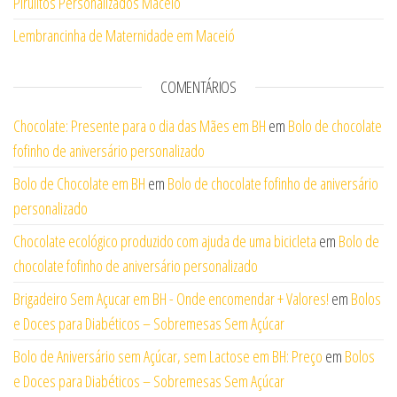
Pirulitos Personalizados Maceió
Lembrancinha de Maternidade em Maceió
COMENTÁRIOS
Chocolate: Presente para o dia das Mães em BH
em
Bolo de chocolate
fofinho de aniversário personalizado
Bolo de Chocolate em BH
em
Bolo de chocolate fofinho de aniversário
personalizado
Chocolate ecológico produzido com ajuda de uma bicicleta
em
Bolo de
chocolate fofinho de aniversário personalizado
Brigadeiro Sem Açucar em BH - Onde encomendar + Valores!
em
Bolos
e Doces para Diabéticos – Sobremesas Sem Açúcar
Bolo de Aniversário sem Açúcar, sem Lactose em BH: Preço
em
Bolos
e Doces para Diabéticos – Sobremesas Sem Açúcar