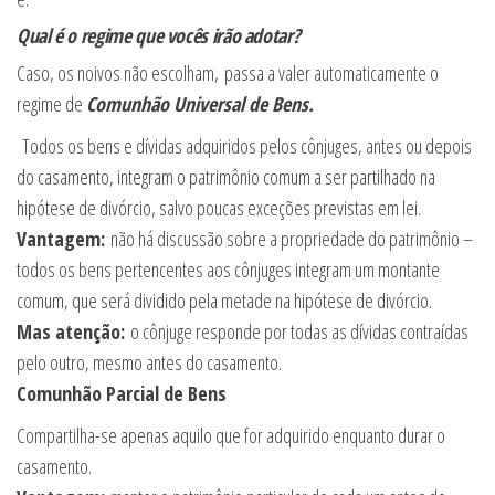
Qual é o regime que vocês irão adotar?
Caso, os noivos não escolham, passa a valer automaticamente o
regime de
Comunhão Universal de Bens.
Todos os bens e dívidas adquiridos pelos cônjuges, antes ou depois
do casamento, integram o patrimônio comum a ser partilhado na
hipótese de divórcio, salvo poucas exceções previstas em lei.
Vantagem:
não há discussão sobre a propriedade do patrimônio –
todos os bens pertencentes aos cônjuges integram um montante
comum, que será dividido pela metade na hipótese de divórcio.
Mas atenção:
o cônjuge responde por todas as dívidas contraídas
pelo outro, mesmo antes do casamento.
Comunhão Parcial de Bens
Compartilha-se apenas aquilo que for adquirido enquanto durar o
casamento.