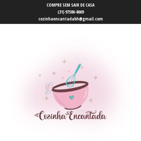
COMPRE SEM SAIR DE CASA
(31) 97586-8669
cozinhaencantadabh@gmail.com