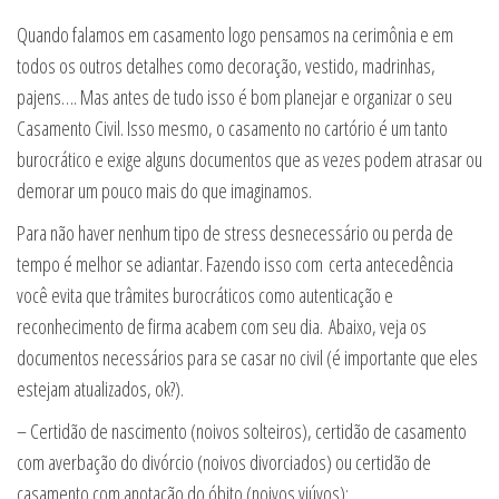
Quando falamos em casamento logo pensamos na cerimônia e em
todos os outros detalhes como decoração, vestido, madrinhas,
pajens…. Mas antes de tudo isso é bom planejar e organizar o seu
Casamento Civil. Isso mesmo, o casamento no cartório é um tanto
burocrático e exige alguns documentos que as vezes podem atrasar ou
demorar um pouco mais do que imaginamos.
Para não haver nenhum tipo de stress desnecessário ou perda de
tempo é melhor se adiantar. Fazendo isso com certa antecedência
você evita que trâmites burocráticos como autenticação e
reconhecimento de firma acabem com seu dia. Abaixo, veja os
documentos necessários para se casar no civil (é importante que eles
estejam atualizados, ok?).
– Certidão de nascimento (noivos solteiros), certidão de casamento
com averbação do divórcio (noivos divorciados) ou certidão de
casamento com anotação do óbito (noivos viúvos);