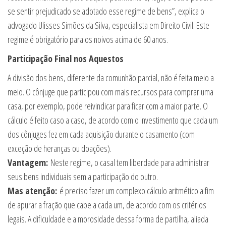
se sentir prejudicado se adotado esse regime de bens”, explica o
advogado Ulisses Simões da Silva, especialista em Direito Civil. Este
regime é obrigatório para os noivos acima de 60 anos.
Participação Final nos Aquestos
A divisão dos bens, diferente da comunhão parcial, não é feita meio a
meio. O cônjuge que participou com mais recursos para comprar uma
casa, por exemplo, pode reivindicar para ficar com a maior parte. O
cálculo é feito caso a caso, de acordo com o investimento que cada um
dos cônjuges fez em cada aquisição durante o casamento (com
exceção de heranças ou doações).
Vantagem:
Neste regime, o casal tem liberdade para administrar
seus bens individuais sem a participação do outro.
Mas atenção:
é preciso fazer um complexo cálculo aritmético a fim
de apurar a fração que cabe a cada um, de acordo com os critérios
legais. A dificuldade e a morosidade dessa forma de partilha, aliada