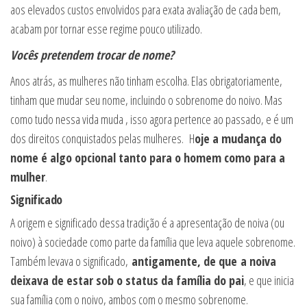
aos elevados custos envolvidos para exata avaliação de cada bem,
acabam por tornar esse regime pouco utilizado.
Vocês pretendem trocar de nome?
Anos atrás, as mulheres não tinham escolha. Elas obrigatoriamente,
tinham que mudar seu nome, incluindo o sobrenome do noivo. Mas
como tudo nessa vida muda , isso agora pertence ao passado, e é um
dos direitos conquistados pelas mulheres. H
oje a mudança do
nome é algo opcional tanto para o homem como para a
mulher
.
Significado
A origem e significado dessa tradição é a apresentação de noiva (ou
noivo) à sociedade como parte da família que leva aquele sobrenome.
Também levava o significado,
antigamente, de que
a noiva
deixava de estar sob o status da família do pai
, e que inicia
sua família com o noivo, ambos com o mesmo sobrenome.