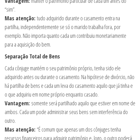
Vantagem:
manter o patrimônio particular de cada um antes do
“sim”.
Mas atenção:
tudo adquirido durante o casamento entra na
partilha, independentemente se só o marido trabalha fora, por
exemplo. Não importa quanto cada um contribuiu monetariamente
para a aquisição do bem.
Separação Total de Bens
Cada cônjuge mantém o seu patrimônio próprio, tenha sido ele
adquirido antes ou durante o casamento. Na hipótese de divórcio, não
há partilha de bens e cada um leva do casamento aquilo que já tinha e
o que adquiriu em nome próprio enquanto casado.
Vantagem:
somente será partilhado aquilo que estiver em nome de
ambos. Cada um pode administrar seus bens sem interferência do
outro.
Mas atenção:
“É comum que apenas um dos cônjuges tenha
recursos financeiros para adquirir patrimônio e, logo, o outro poderá