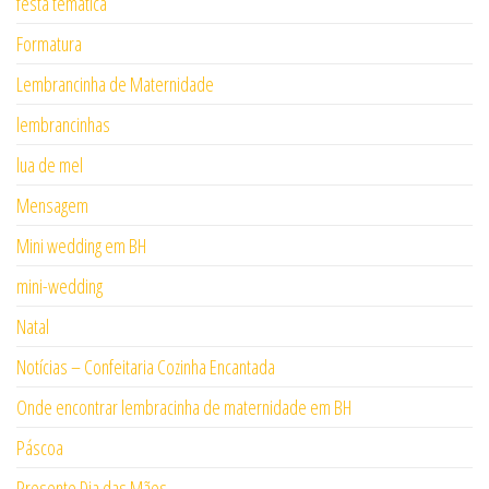
festa tematica
Formatura
Lembrancinha de Maternidade
lembrancinhas
lua de mel
Mensagem
Mini wedding em BH
mini-wedding
Natal
Notícias – Confeitaria Cozinha Encantada
Onde encontrar lembracinha de maternidade em BH
Páscoa
Presente Dia das Mães