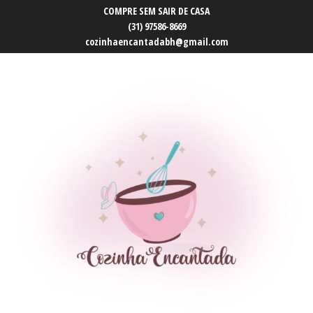
COMPRE SEM SAIR DE CASA
(31) 97586-8669
cozinhaencantadabh@gmail.com