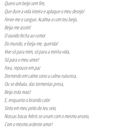
Quero um beijo sem fim,
Que dure a vida inteira e aplaque o meu desejo!
Ferve-me o sangue. Acalma-o com teu beijo,
Beija-me assim!
O ouvido fecha ao rumor
Do mundo, e beija-me, querida!
Vive só para mim, só para a minha vida,
Só para o meu amor!
Fora, repouse em paz
Dormindo em calmo sono a calma natureza,
Ou se debata, das tormentas presa,
Beija inda mais!
E, enquanto o brando calor
Sinto em meu peito de teu seio,
Nossas bocas febris se unam com o mesmo anseio,
Com o mesmo ardente amor!