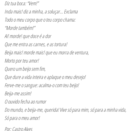
Diz tua boca: “Vem!”
Inda mais! diz a minha, a soluçar… Exclama
Todo o meu corpo que o teu corpo chama:
“Morde também!”
Ai! morde! que doce é a dor
Que me entra as carnes, e as tortura!
Beija mais! morde mais! que eu morra de ventura,
Morto por teu amor!
Quero um beijo sem fim,
Que dure a vida inteira e aplaque o meu desejo!
Ferve-me o sangue: acalma-o com teu beijo!
Beija-me assim!
O ouvido fecha ao rumor
Do mundo, e beija-me, querida! Vive só para mim, só para a minha vida,
Só para o meu amor!
Por: Castro Alves