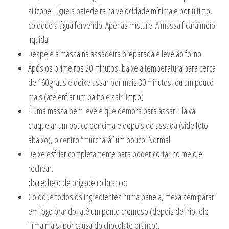
silicone. Ligue a batedeira na velocidade mínima e por último,
coloque a água fervendo. Apenas misture. A massa ficará meio
líquida.
Despeje a massa na assadeira preparada e leve ao forno.
Após os primeiros 20 minutos, baixe a temperatura para cerca
de 160 graus e deixe assar por mais 30 minutos, ou um pouco
mais (até enfiar um palito e sair limpo)
É uma massa bem leve e que demora para assar. Ela vai
craquelar um pouco por cima e depois de assada (vide foto
abaixo), o centro “murchará” um pouco. Normal.
Deixe esfriar completamente para poder cortar no meio e
rechear.
do recheio de brigadeiro branco:
Coloque todos os ingredientes numa panela, mexa sem parar
em fogo brando, até um ponto cremoso (depois de frio, ele
firma mais, por causa do chocolate branco).