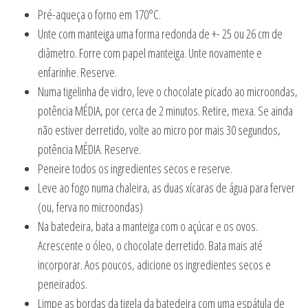
Pré-aqueça o forno em 170°C.
Unte com manteiga uma forma redonda de +- 25 ou 26 cm de
diâmetro. Forre com papel manteiga. Unte novamente e
enfarinhe. Reserve.
Numa tigelinha de vidro, leve o chocolate picado ao microondas,
potência MÉDIA, por cerca de 2 minutos. Retire, mexa. Se ainda
não estiver derretido, volte ao micro por mais 30 segundos,
potência MÉDIA. Reserve.
Peneire todos os ingredientes secos e reserve.
Leve ao fogo numa chaleira, as duas xícaras de água para ferver
(ou, ferva no microondas)
Na batedeira, bata a manteiga com o açúcar e os ovos.
Acrescente o óleo, o chocolate derretido. Bata mais até
incorporar. Aos poucos, adicione os ingredientes secos e
peneirados.
Limpe as bordas da tigela da batedeira com uma espátula de