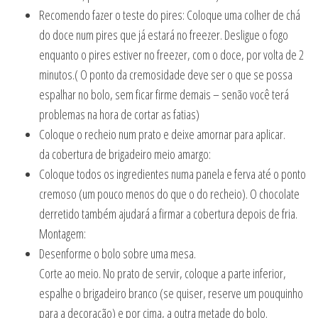
Recomendo fazer o teste do pires: Coloque uma colher de chá
do doce num pires que já estará no freezer. Desligue o fogo
enquanto o pires estiver no freezer, com o doce, por volta de 2
minutos.( O ponto da cremosidade deve ser o que se possa
espalhar no bolo, sem ficar firme demais – senão você terá
problemas na hora de cortar as fatias)
Coloque o recheio num prato e deixe amornar para aplicar.
da cobertura de brigadeiro meio amargo:
Coloque todos os ingredientes numa panela e ferva até o ponto
cremoso (um pouco menos do que o do recheio). O chocolate
derretido também ajudará a firmar a cobertura depois de fria.
Montagem:
Desenforme o bolo sobre uma mesa.
Corte ao meio. No prato de servir, coloque a parte inferior,
espalhe o brigadeiro branco (se quiser, reserve um pouquinho
para a decoração) e por cima, a outra metade do bolo.