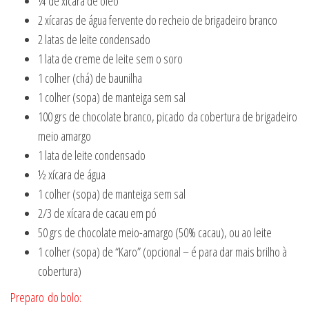
¼ de xícara de óleo
2 xícaras de água fervente do recheio de brigadeiro branco
2 latas de leite condensado
1 lata de creme de leite sem o soro
1 colher (chá) de baunilha
1 colher (sopa) de manteiga sem sal
100 grs de chocolate branco, picado da cobertura de brigadeiro
meio amargo
1 lata de leite condensado
½ xícara de água
1 colher (sopa) de manteiga sem sal
2/3 de xícara de cacau em pó
50 grs de chocolate meio-amargo (50% cacau), ou ao leite
1 colher (sopa) de “Karo” (opcional – é para dar mais brilho à
cobertura)
Preparo do bolo: