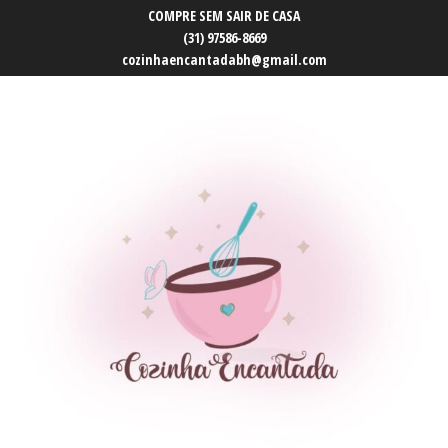
COMPRE SEM SAIR DE CASA
(31) 97586-8669
cozinhaencantadabh@gmail.com