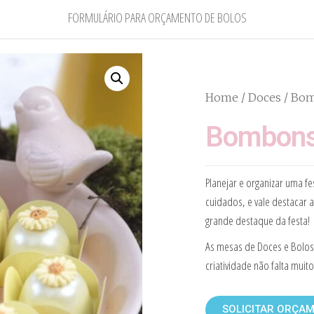
FORMULÁRIO PARA ORÇAMENTO DE BOLOS
Home
/
Doces
/ Bom
Bombons
Planejar e organizar uma f
cuidados, e vale destacar a
grande destaque da festa!
As mesas de Doces e Bolos
criatividade não falta muito
SOLICITAR ORÇA