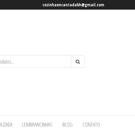
cozinhaencantadabh@gmail.com
ALIZADA
LEMBRANCINHAS
BLOG
CONTATO