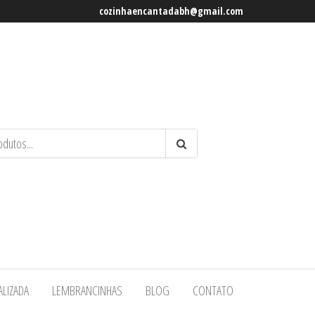
cozinhaencantadabh@gmail.com
ALIZADA
LEMBRANCINHAS
BLOG
CONTATO