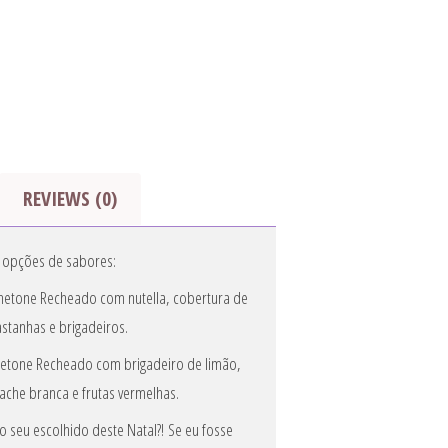
REVIEWS (0)
 opções de sabores
:
netone Recheado com nutella, cobertura de
stanhas e brigadeiros.
etone Recheado com brigadeiro de limão,
ache branca e frutas vermelhas.
r o seu escolhido deste Natal?! Se eu fosse