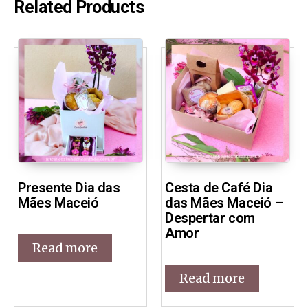
Related Products
Presente Dia das
Cesta de Café Dia
Mães Maceió
das Mães Maceió –
Despertar com
Amor
Read more
Read more