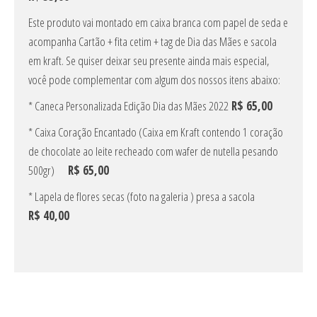
Este produto vai montado em caixa branca com papel de seda e
acompanha Cartão + fita cetim + tag de Dia das Mães e sacola
em kraft. Se quiser deixar seu presente ainda mais especial,
você pode complementar com algum dos nossos itens abaixo:
* Caneca Personalizada Edição Dia das Mães 2022
R$ 65,00
* Caixa Coração Encantado (Caixa em Kraft contendo 1 coração
de chocolate ao leite recheado com wafer de nutella pesando
500gr)
R$ 65,00
* Lapela de flores secas (foto na galeria ) presa a sacola
R$ 40,00