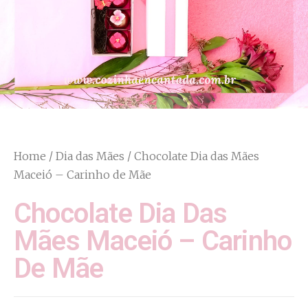
Home
/
Dia das Mães
/ Chocolate Dia das Mães
Maceió – Carinho de Mãe
Chocolate Dia Das
Mães Maceió – Carinho
De Mãe