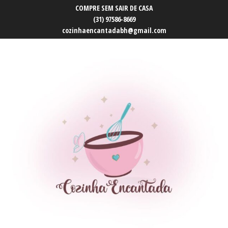
COMPRE SEM SAIR DE CASA
(31) 97586-8669
cozinhaencantadabh@gmail.com