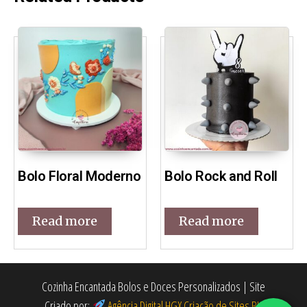
Bolo Floral Moderno
Bolo Rock and Roll
Read more
Read more
Cozinha Encantada Bolos e Doces Personalizados | Site
Criado por:
Agência Digital HGX Criação de Sites BH