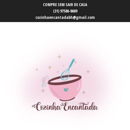
COMPRE SEM SAIR DE CASA
(31) 97586-8669
cozinhaencantadabh@gmail.com