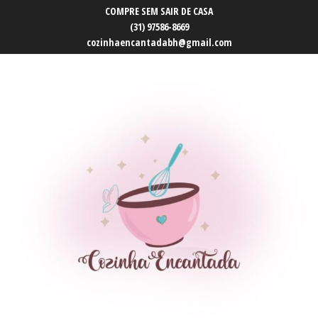
COMPRE SEM SAIR DE CASA
(31) 97586-8669
cozinhaencantadabh@gmail.com