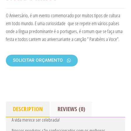
O Aniversário, é um evento comemorado por muitos tipos de cultura
em todo mundo. E uma curiosidade que se repete em vários países
onde a língua predominante é o portugues, é comum que se faça uma
festa e todos cantem ao aniversariante a canção ” Parabéns a Voce”.
SOLICITAR ORÇAMENTO
DESCRIPTION
REVIEWS (0)
A vida merece ser celebrada!
Nossos produtos são confeccionados com os melhores