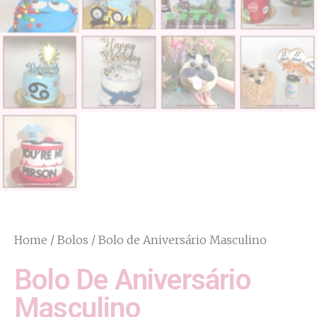
Home
/
Bolos
/ Bolo de Aniversário Masculino
Bolo De Aniversário
Masculino