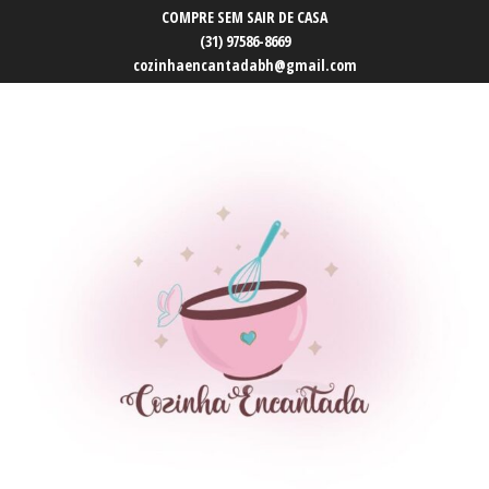
COMPRE SEM SAIR DE CASA
(31) 97586-8669
cozinhaencantadabh@gmail.com