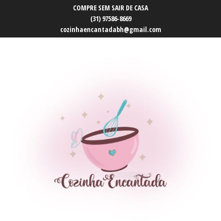
COMPRE SEM SAIR DE CASA
(31) 97586-8669
cozinhaencantadabh@gmail.com