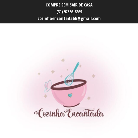
COMPRE SEM SAIR DE CASA
(31) 97586-8669
cozinhaencantadabh@gmail.com