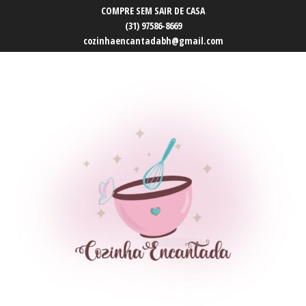
COMPRE SEM SAIR DE CASA
(31) 97586-8669
cozinhaencantadabh@gmail.com