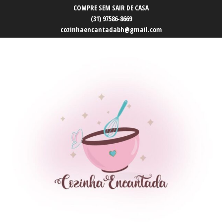
COMPRE SEM SAIR DE CASA
(31) 97586-8669
cozinhaencantadabh@gmail.com