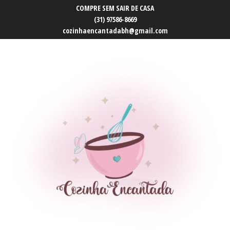
COMPRE SEM SAIR DE CASA
(31) 97586-8669
cozinhaencantadabh@gmail.com