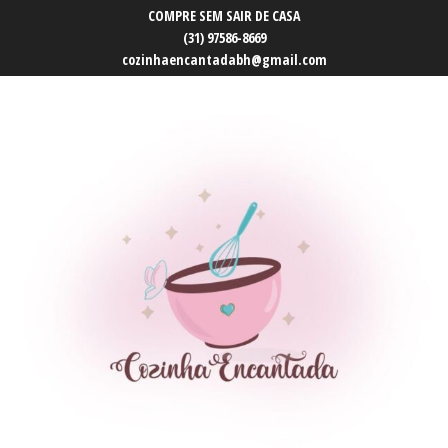
COMPRE SEM SAIR DE CASA
(31) 97586-8669
cozinhaencantadabh@gmail.com