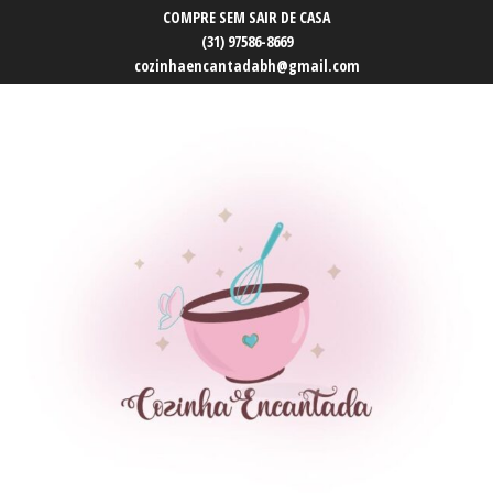
COMPRE SEM SAIR DE CASA
(31) 97586-8669
cozinhaencantadabh@gmail.com