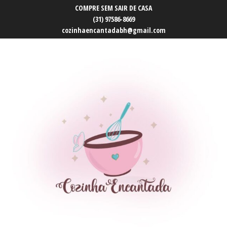
COMPRE SEM SAIR DE CASA
(31) 97586-8669
cozinhaencantadabh@gmail.com