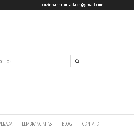
cozinhaencantadabh@gmail.com
ALIZADA
LEMBRANCINHAS
BLOG
CONTATO