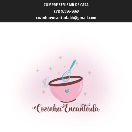
COMPRE SEM SAIR DE CASA
(31) 97586-8669
cozinhaencantadabh@gmail.com