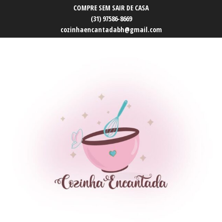
COMPRE SEM SAIR DE CASA
(31) 97586-8669
cozinhaencantadabh@gmail.com